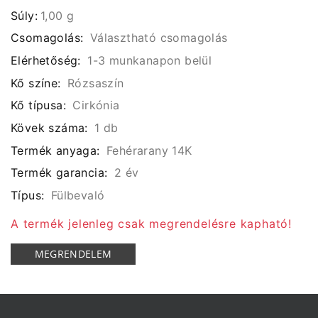
Súly:
1,00 g
Csomagolás:
Választható csomagolás
Elérhetőség:
1-3 munkanapon belül
Kő színe:
Rózsaszín
Kő típusa:
Cirkónia
Kövek száma:
1 db
Termék anyaga:
Fehérarany 14K
Termék garancia:
2 év
Típus:
Fülbevaló
A termék jelenleg csak megrendelésre kapható!
MEGRENDELEM