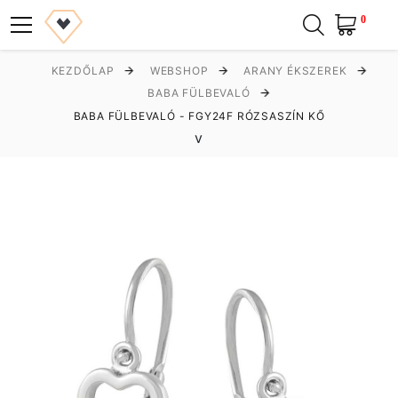
0
KEZDŐLAP
WEBSHOP
ARANY ÉKSZEREK
BABA FÜLBEVALÓ
BABA FÜLBEVALÓ - FGY24F RÓZSASZÍN KŐ
v