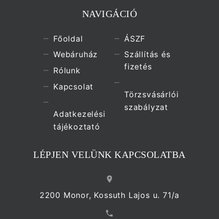
NAVIGÁCIÓ
Főoldal
ÁSZF
Webáruház
Szállítás és
fizetés
Rólunk
Kapcsolat
Törzsvásárlói
szabályzat
Adatkezelési
tájékoztató
LÉPJEN VELÜNK KAPCSOLATBA
2200 Monor, Kossuth Lajos u. 71/a