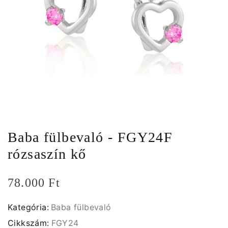
Baba fülbevaló - FGY24F
rózsaszín kő
78.000 Ft
Kategória:
Baba fülbevaló
Cikkszám:
FGY24