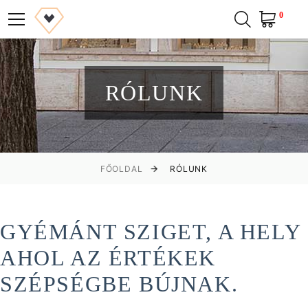
0
RÓLUNK
FŐOLDAL
RÓLUNK
GYÉMÁNT SZIGET, A HELY
AHOL AZ ÉRTÉKEK
SZÉPSÉGBE BÚJNAK.