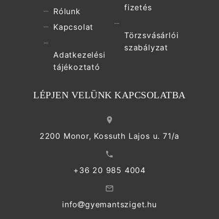
fizetés
Rólunk
Kapcsolat
Törzsvásárlói
szabályzat
Adatkezelési
tájékoztató
LÉPJEN VELÜNK KAPCSOLATBA
2200 Monor, Kossuth Lajos u. 71/a
+36 20 985 4004
info
gyemantsziget.hu