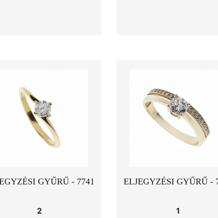
EGYZÉSI GYŰRŰ - 7741
ELJEGYZÉSI GYŰRŰ - 
2
1