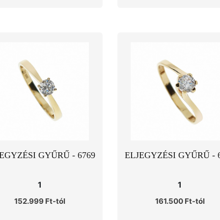
EGYZÉSI GYŰRŰ - 6769
ELJEGYZÉSI GYŰRŰ - 
1
1
152.999 Ft-tól
161.500 Ft-tól