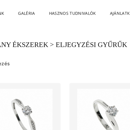
NK
GALÉRIA
HASZNOS TUDNIVALÓK
AJÁNLATK
NY ÉKSZEREK
> ELJEGYZÉSI GYŰRŰK
ezés