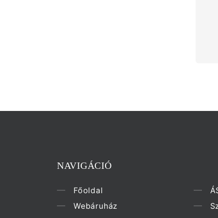
NAVIGÁCIÓ
Főoldal
Á
Webáruház
Sz