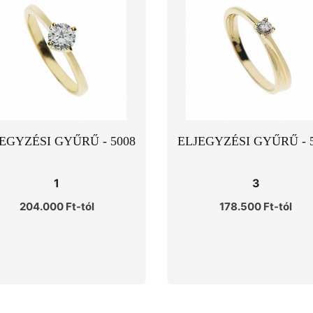
EGYZÉSI GYŰRŰ - 5008
ELJEGYZÉSI GYŰRŰ - 
1
3
204.000 Ft-tól
178.500 Ft-tól