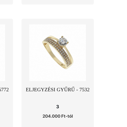
6772
ELJEGYZÉSI GYŰRŰ - 7532
3
204.000 Ft-tól