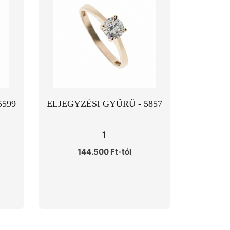
5599
ELJEGYZÉSI GYŰRŰ - 5857
1
144.500 Ft-tól