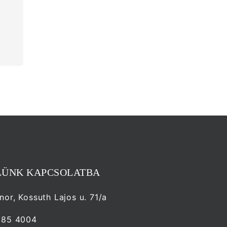
LÜNK KAPCSOLATBA
or, Kossuth Lajos u. 71/a
985 4004