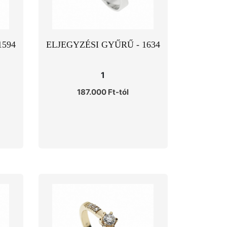
1594
ELJEGYZÉSI GYŰRŰ - 1634
1
187.000 Ft-tól