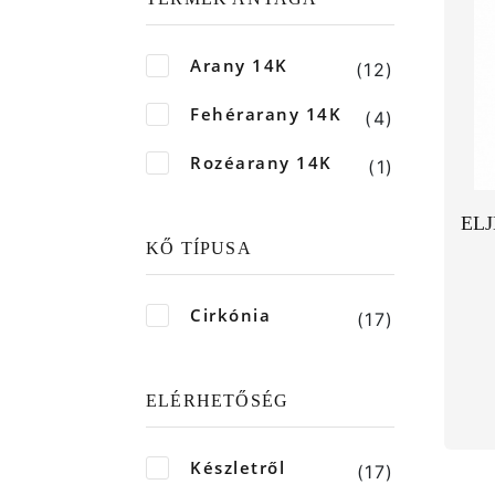
Arany 14K
(12)
Fehérarany 14K
(4)
Rozéarany 14K
(1)
ELJ
KŐ TÍPUSA
Cirkónia
(17)
ELÉRHETŐSÉG
Készletről
(17)