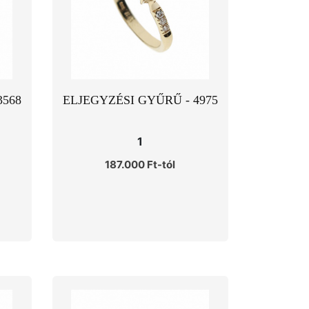
3568
ELJEGYZÉSI GYŰRŰ - 4975
1
187.000 Ft-tól