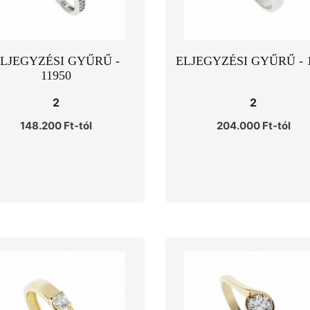
LJEGYZÉSI GYŰRŰ -
ELJEGYZÉSI GYŰRŰ - 
11950
2
2
148.200 Ft-tól
204.000 Ft-tól