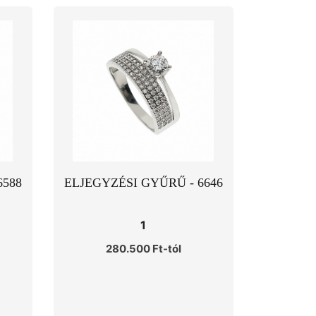
6588
ELJEGYZÉSI GYŰRŰ - 6646
1
280.500 Ft-tól