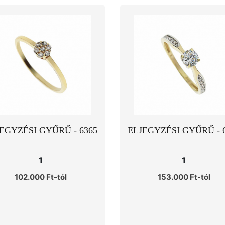
EGYZÉSI GYŰRŰ - 6365
ELJEGYZÉSI GYŰRŰ - 
1
1
102.000 Ft-tól
153.000 Ft-tól