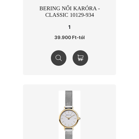
BERING NŐI KARÓRA -
CLASSIC 10129-934
1
39.900 Ft-tól