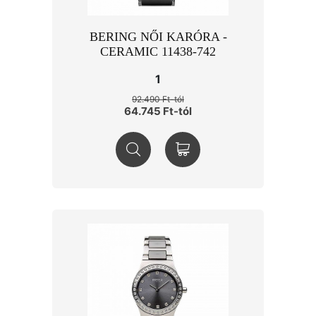
BERING NŐI KARÓRA -
CERAMIC 11438-742
1
92.490 Ft-tól
64.745 Ft-tól