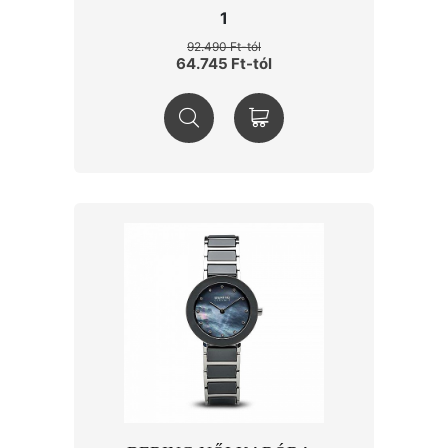
1
92.490 Ft-tól
64.745 Ft-tól