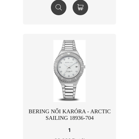
BERING NŐI KARÓRA - ARCTIC
SAILING 18936-704
1