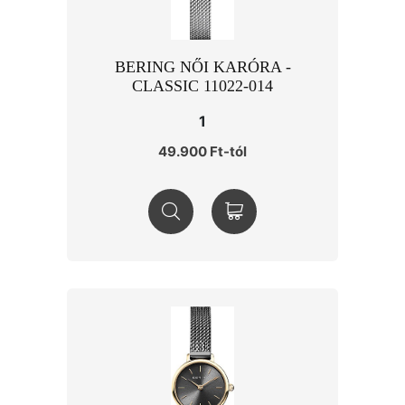
BERING NŐI KARÓRA -
CLASSIC 11022-014
1
49.900 Ft-tól