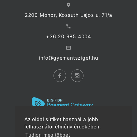
2200 Monor, Kossuth Lajos u. 71/a
+36 20 985 4004
info
gyemantsziget.hu
Az oldal sütiket használ a jobb
felhasználói élmény érdekében.
Tudjon meg többet