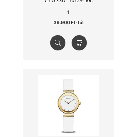
CLASSIC 10129-808
1
39.900 Ft-tól