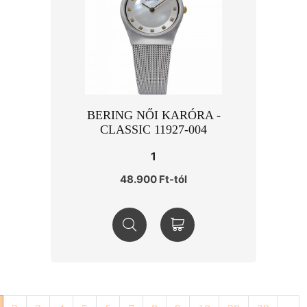
BERING NŐI KARÓRA -
CLASSIC 11927-004
1
48.900 Ft-tól