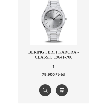
BERING FÉRFI KARÓRA -
CLASSIC 19641-700
1
79.900 Ft-tól