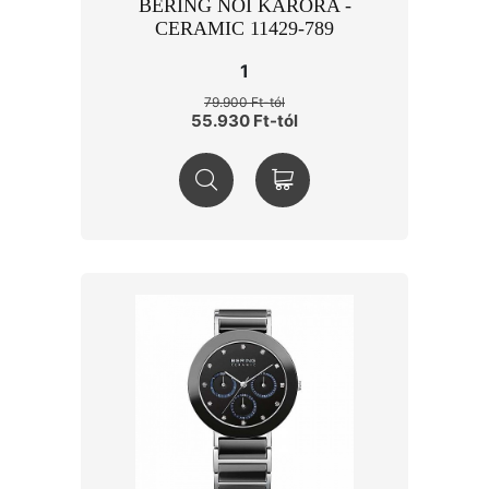
BERING NŐI KARÓRA -
CERAMIC 11429-789
1
79.900 Ft-tól
55.930 Ft-tól