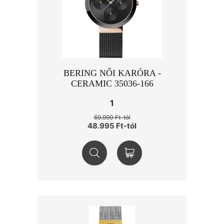
BERING NŐI KARÓRA -
CERAMIC 35036-166
1
69.990 Ft-tól
48.995 Ft-tól