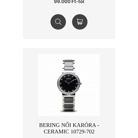
99.000 Ft-tól
BERING NŐI KARÓRA -
CERAMIC 10729-702