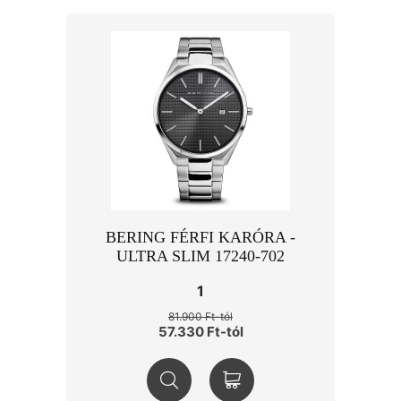
BERING FÉRFI KARÓRA -
ULTRA SLIM 17240-702
1
81.900 Ft-tól
57.330 Ft-tól