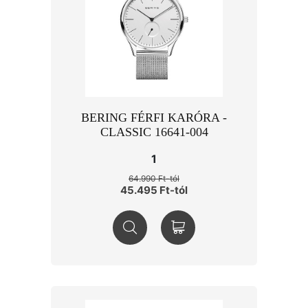
BERING FÉRFI KARÓRA -
CLASSIC 16641-004
1
64.990 Ft-tól
45.495 Ft-tól