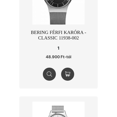
BERING FÉRFI KARÓRA -
CLASSIC 11938-002
1
48.900 Ft-tól