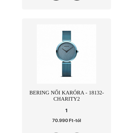
BERING NŐI KARÓRA - 18132-
CHARITY2
1
70.990 Ft-tól