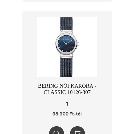
BERING NŐI KARÓRA -
CLASSIC 10126-307
1
68.900 Ft-tól