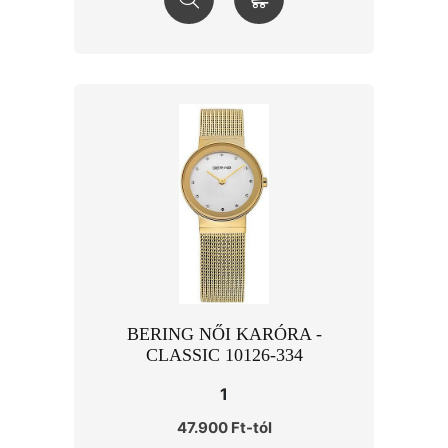
BERING NŐI KARÓRA -
CLASSIC 10126-334
1
47.900 Ft-tól