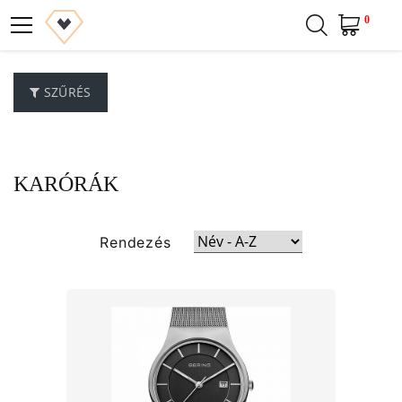
0
SZŰRÉS
KARÓRÁK
Rendezés