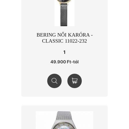
BERING NŐI KARÓRA -
CLASSIC 11022-232
1
49.900 Ft-tól