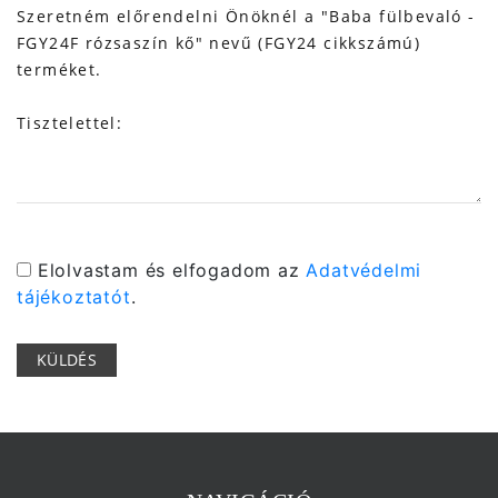
Elolvastam és elfogadom az
Adatvédelmi
tájékoztatót
.
KÜLDÉS