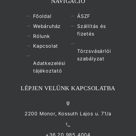
NAVIGÁCIÓ
Főoldal
ÁSZF
Webáruház
Szállítás és
fizetés
Rólunk
Kapcsolat
Törzsvásárlói
szabályzat
Adatkezelési
tájékoztató
LÉPJEN VELÜNK KAPCSOLATBA
2200 Monor, Kossuth Lajos u. 71/a
+36 20 985 4004