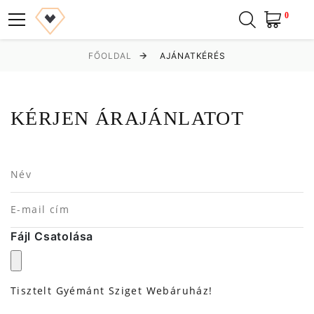
0
FŐOLDAL
AJÁNATKÉRÉS
KÉRJEN ÁRAJÁNLATOT
Fájl Csatolása