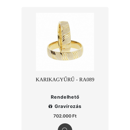
KARIKAGYŰRŰ - RA089
Rendelhető
Gravírozás
702.000 Ft