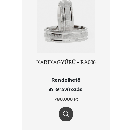
KARIKAGYŰRŰ - RA088
Rendelhető
Gravírozás
780.000 Ft