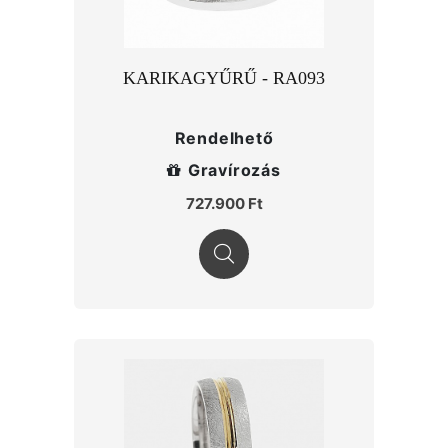
KARIKAGYŰRŰ - RA093
Rendelhető
Gravírozás
727.900 Ft