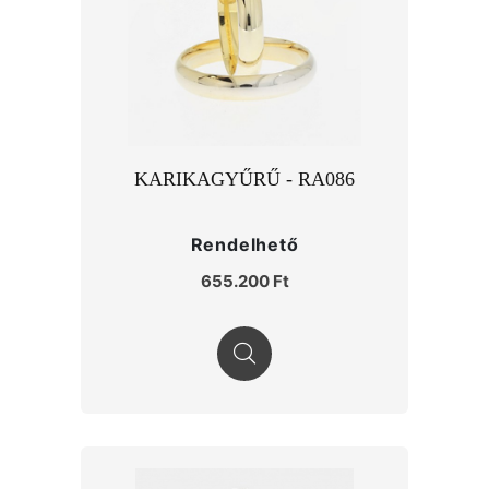
KARIKAGYŰRŰ - RA086
Rendelhető
655.200 Ft