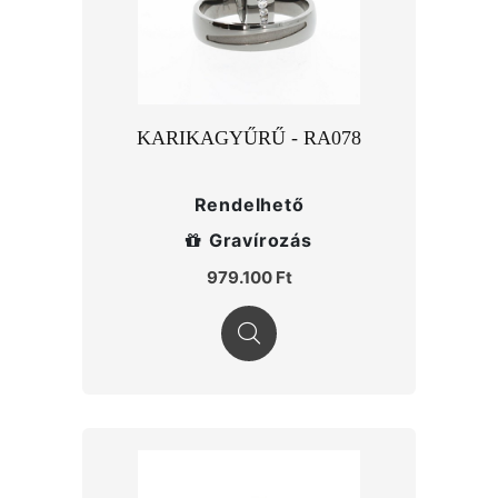
KARIKAGYŰRŰ - RA078
Rendelhető
Gravírozás
979.100 Ft