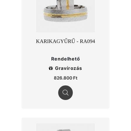
KARIKAGYŰRŰ - RA094
Rendelhető
Gravírozás
826.800 Ft