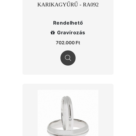
KARIKAGYŰRŰ - RA092
Rendelhető
Gravírozás
702.000 Ft