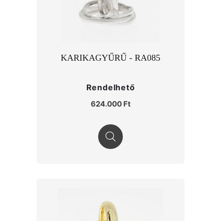
KARIKAGYŰRŰ - RA085
Rendelhető
624.000 Ft