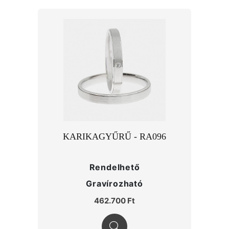
KARIKAGYŰRŰ - RA096
Rendelhető
Gravírozható
462.700 Ft