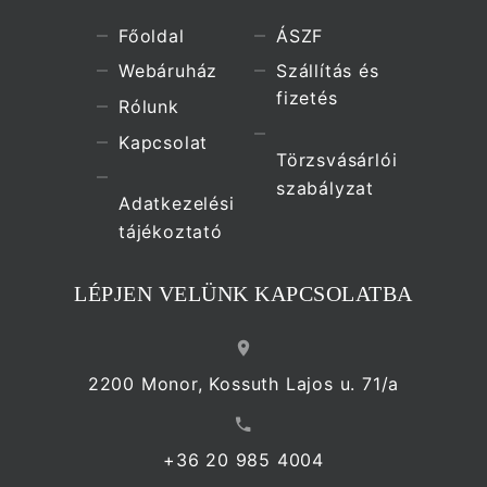
Főoldal
ÁSZF
Webáruház
Szállítás és
fizetés
Rólunk
Kapcsolat
Törzsvásárlói
szabályzat
Adatkezelési
tájékoztató
LÉPJEN VELÜNK KAPCSOLATBA
2200 Monor, Kossuth Lajos u. 71/a
+36 20 985 4004