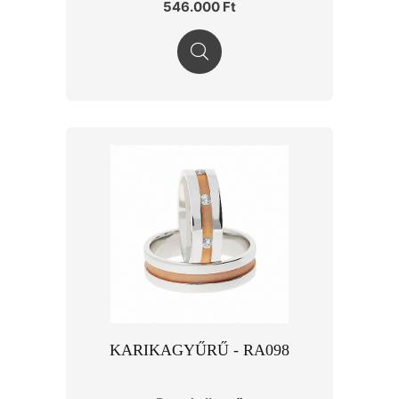
546.000 Ft
KARIKAGYŰRŰ - RA098