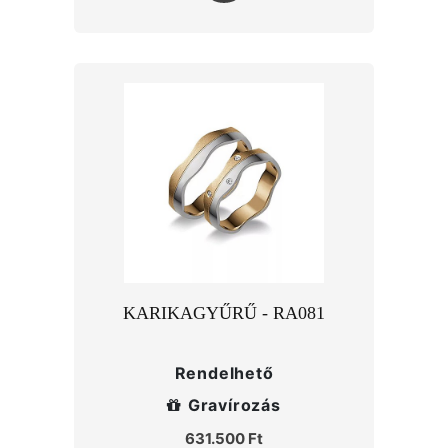
KARIKAGYŰRŰ - RA081
Rendelhető
Gravírozás
631.500 Ft