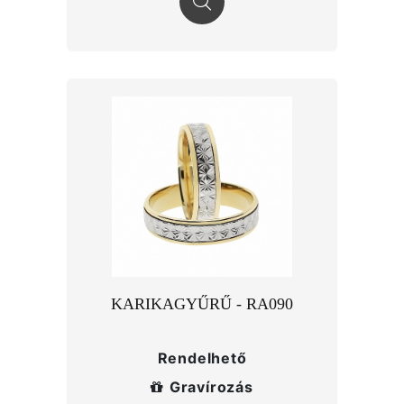
KARIKAGYŰRŰ - RA090
Rendelhető
Gravírozás