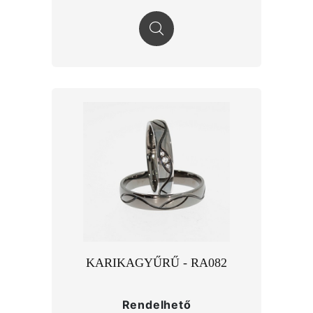
KARIKAGYŰRŰ - RA082
Rendelhető