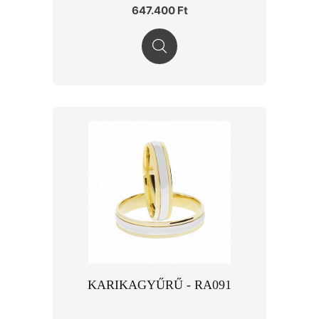
647.400 Ft
KARIKAGYŰRŰ - RA091