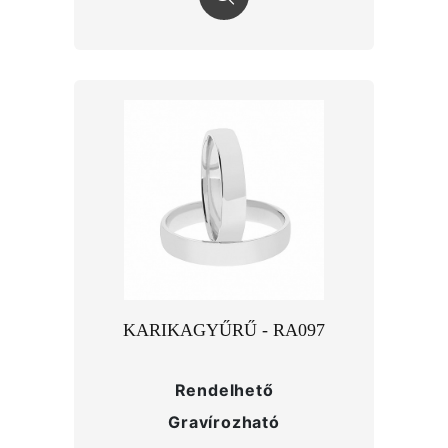
KARIKAGYŰRŰ - RA097
Rendelhető
Gravírozható