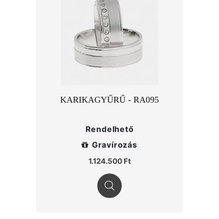
KARIKAGYŰRŰ - RA095
Rendelhető
Gravírozás
1.124.500 Ft