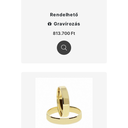
Rendelhető
Gravírozás
813.700 Ft