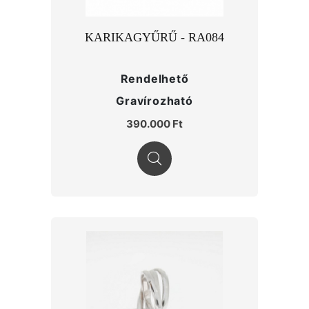
KARIKAGYŰRŰ - RA084
Rendelhető
Gravírozható
390.000 Ft