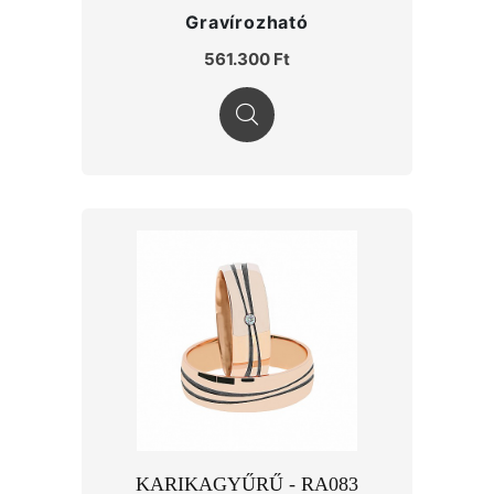
Gravírozható
561.300 Ft
KARIKAGYŰRŰ - RA083