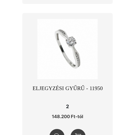
ELJEGYZÉSI GYŰRŰ - 11950
2
148.200 Ft-tól