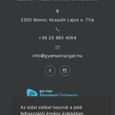
2200 Monor, Kossuth Lajos u. 71/a
+36 20 985 4004
info
gyemantsziget.hu
Az oldal sütiket használ a jobb
felhasználói élmény érdekében.