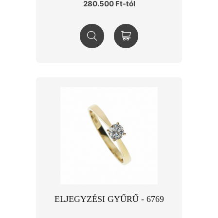
280.500 Ft-tól
ELJEGYZÉSI GYŰRŰ - 6769