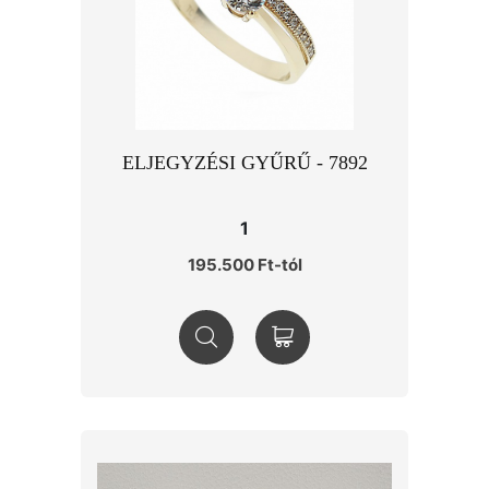
ELJEGYZÉSI GYŰRŰ - 7892
1
195.500 Ft-tól