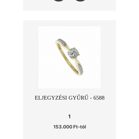
ELJEGYZÉSI GYŰRŰ - 6588
1
153.000 Ft-tól