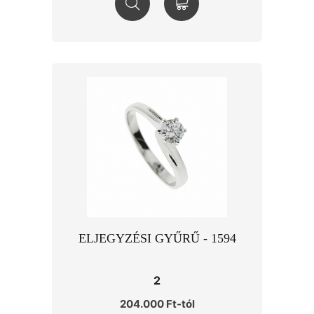
ELJEGYZÉSI GYŰRŰ - 1594
2
204.000 Ft-tól