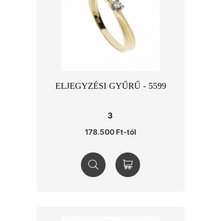
ELJEGYZÉSI GYŰRŰ - 5599
3
178.500 Ft-tól