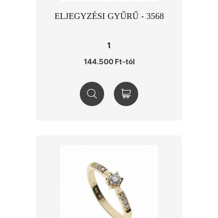
ELJEGYZÉSI GYŰRŰ - 3568
1
144.500 Ft-tól