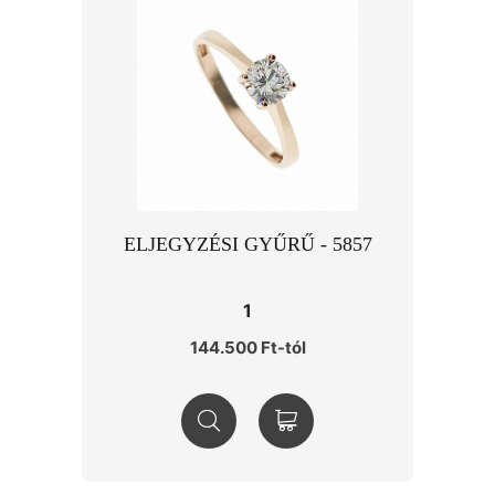
ELJEGYZÉSI GYŰRŰ - 5857
1
144.500 Ft-tól