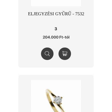
ELJEGYZÉSI GYŰRŰ - 7532
3
204.000 Ft-tól