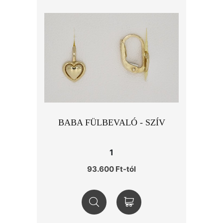
BABA FÜLBEVALÓ - SZÍV
1
93.600 Ft-tól