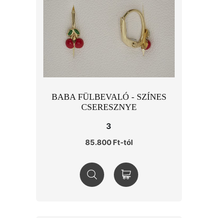
BABA FÜLBEVALÓ - SZÍNES
CSERESZNYE
3
85.800 Ft-tól