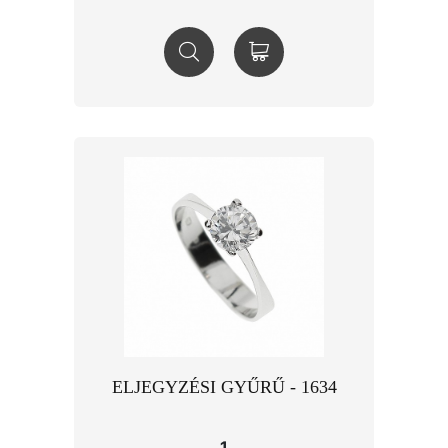
ELJEGYZÉSI GYŰRŰ - 1634
1