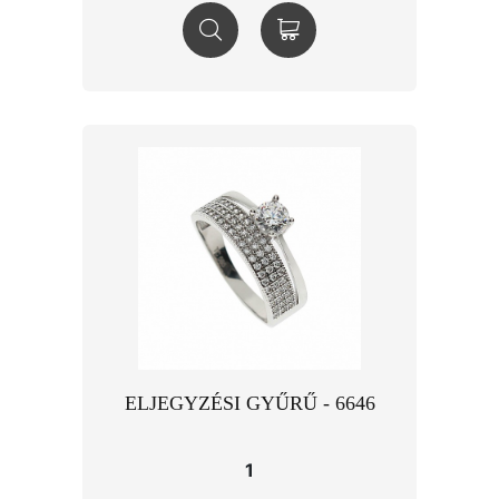
ELJEGYZÉSI GYŰRŰ - 6646
1