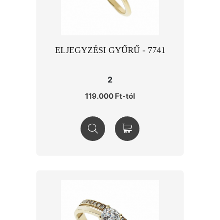
ELJEGYZÉSI GYŰRŰ - 7741
2
119.000 Ft-tól