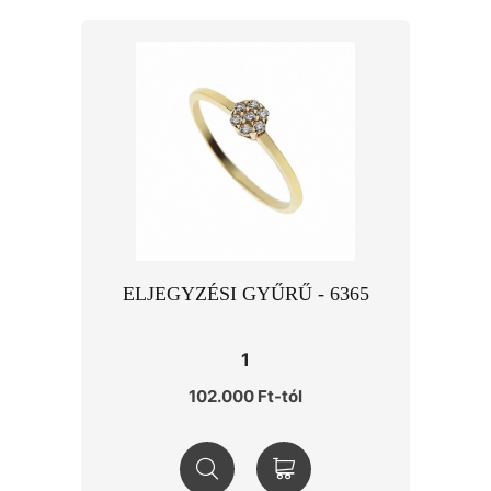
ELJEGYZÉSI GYŰRŰ - 6365
1
102.000 Ft-tól