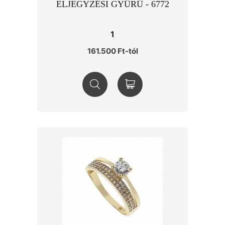
ELJEGYZÉSI GYŰRŰ - 6772
1
161.500 Ft-tól