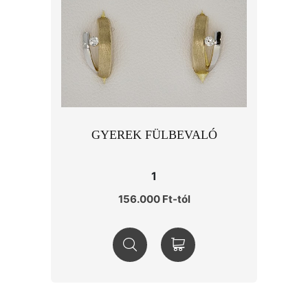
GYEREK FÜLBEVALÓ
1
156.000 Ft-tól