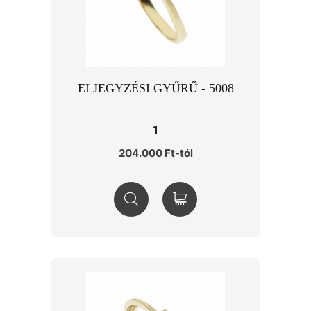
ELJEGYZÉSI GYŰRŰ - 5008
1
204.000 Ft-tól