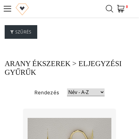
0
SZŰRÉS
ARANY ÉKSZEREK
> ELJEGYZÉSI
GYŰRŰK
Rendezés