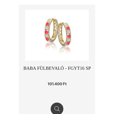
BABA FÜLBEVALÓ - FGYT16 SP
101.400 Ft