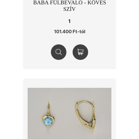
BABA FÜLBEVALÓ - KÖVES
SZÍV
1
101.400 Ft-tól