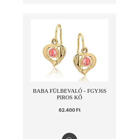
BABA FÜLBEVALÓ - FGYJ6S
PIROS KŐ
62.400 Ft