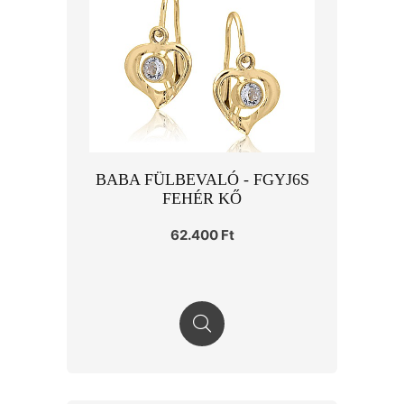
BABA FÜLBEVALÓ - FGYJ6S
FEHÉR KŐ
62.400 Ft