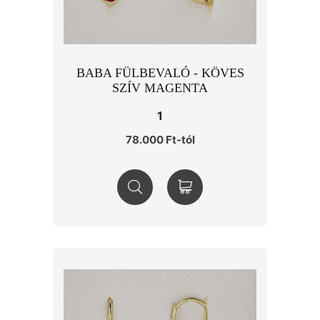
BABA FÜLBEVALÓ - KÖVES
SZÍV MAGENTA
1
78.000 Ft-tól