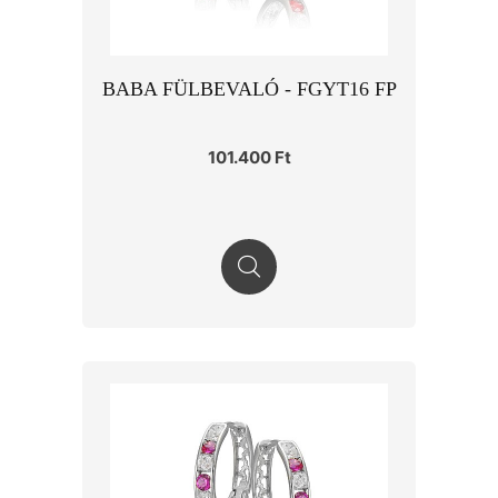
BABA FÜLBEVALÓ - FGYT16 FP
101.400 Ft