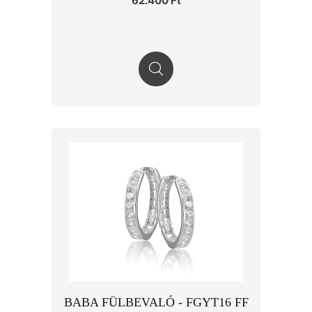
62.400 Ft
BABA FÜLBEVALÓ - FGYT16 FF