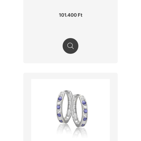
101.400 Ft