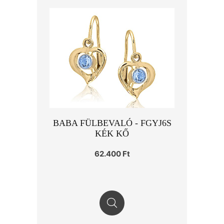
BABA FÜLBEVALÓ - FGYJ6S
KÉK KŐ
62.400 Ft