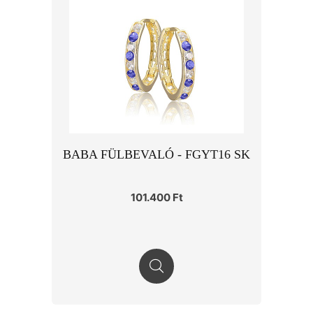
BABA FÜLBEVALÓ - FGYT16 SK
101.400 Ft