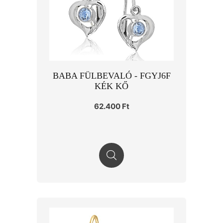
BABA FÜLBEVALÓ - FGYJ6F
KÉK KŐ
62.400 Ft