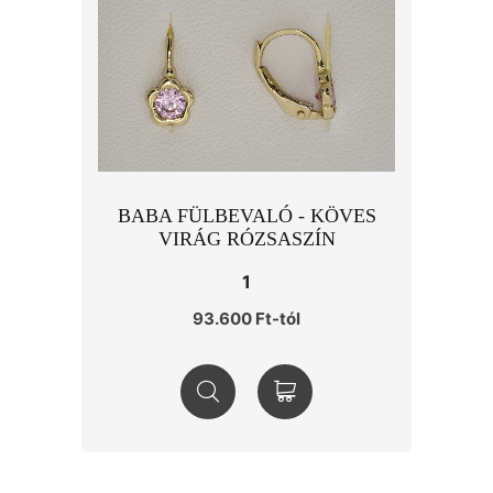
BABA FÜLBEVALÓ - KÖVES
VIRÁG RÓZSASZÍN
1
93.600 Ft-tól