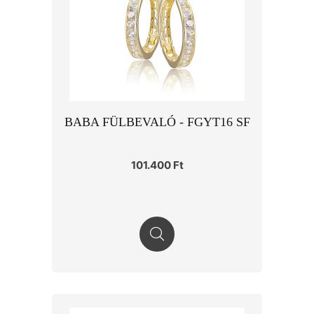
BABA FÜLBEVALÓ - FGYT16 SF
101.400 Ft