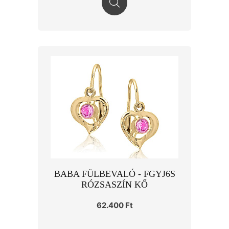
BABA FÜLBEVALÓ - FGYJ6S
RÓZSASZÍN KŐ
62.400 Ft