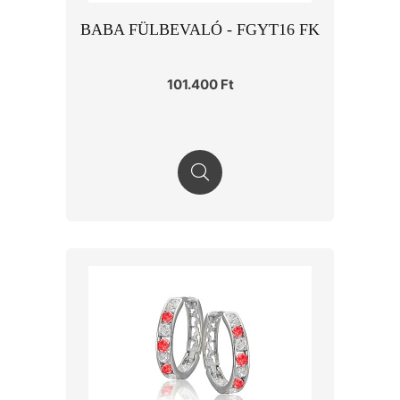
BABA FÜLBEVALÓ - FGYT16 FK
101.400 Ft