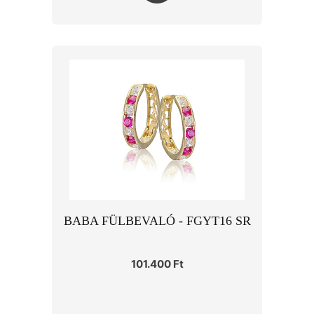
BABA FÜLBEVALÓ - FGYT16 SR
101.400 Ft