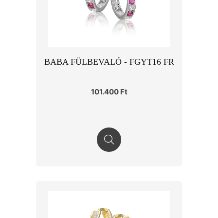
BABA FÜLBEVALÓ - FGYT16 FR
101.400 Ft