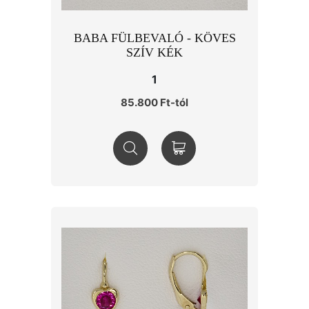
BABA FÜLBEVALÓ - KÖVES
SZÍV KÉK
1
85.800 Ft-tól