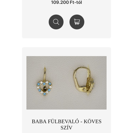
109.200 Ft-tól
BABA FÜLBEVALÓ - KÖVES
SZÍV