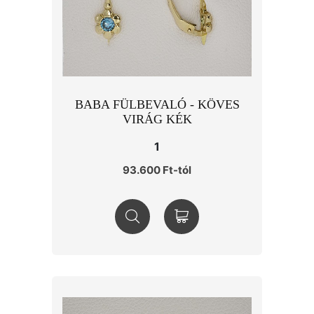
BABA FÜLBEVALÓ - KÖVES
VIRÁG KÉK
1
93.600 Ft-tól