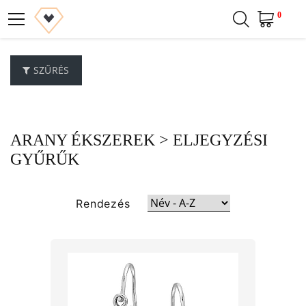
0
SZŰRÉS
ARANY ÉKSZEREK
> ELJEGYZÉSI
GYŰRŰK
Rendezés