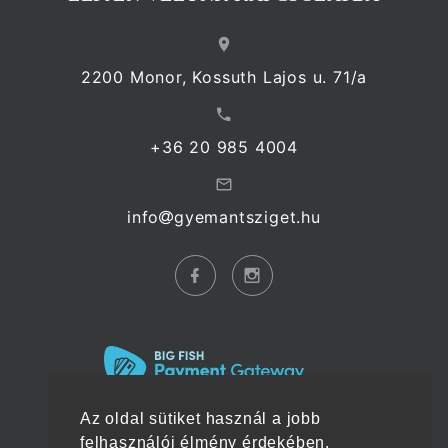
2200 Monor, Kossuth Lajos u. 71/a
+36 20 985 4004
info
gyemantsziget.hu
Az oldal sütiket használ a jobb
felhasználói élmény érdekében.