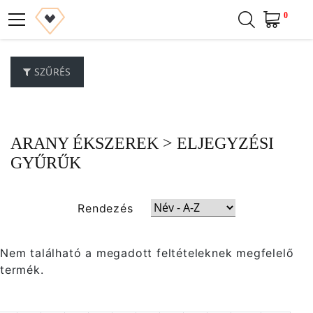
0
SZŰRÉS
ARANY ÉKSZEREK
> ELJEGYZÉSI
GYŰRŰK
Rendezés
Nem található a megadott feltételeknek megfelelő
termék.