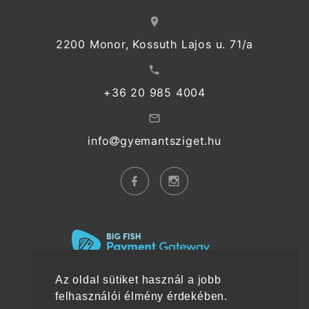
2200 Monor, Kossuth Lajos u. 71/a
+36 20 985 4004
info
gyemantsziget.hu
Az oldal sütiket használ a jobb
felhasználói élmény érdekében.