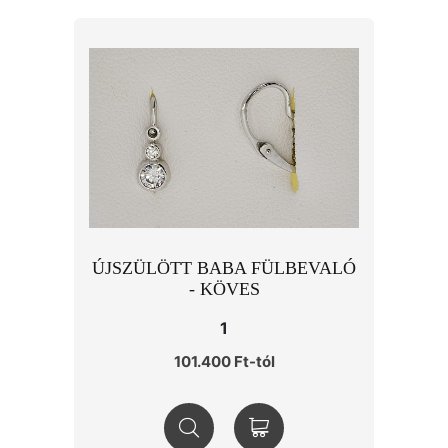
ÚJSZÜLÖTT BABA FÜLBEVALÓ
- KÖVES
1
101.400 Ft-tól