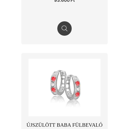
93.600 Ft
ÚJSZÜLÖTT BABA FÜLBEVALÓ