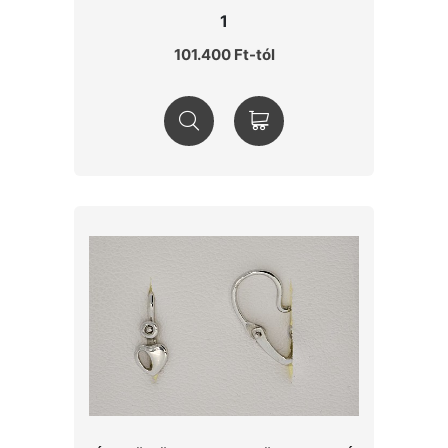
1
101.400 Ft-tól