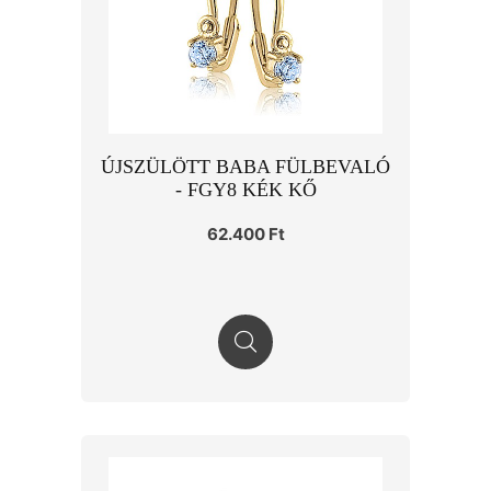
ÚJSZÜLÖTT BABA FÜLBEVALÓ
- FGY8 KÉK KŐ
62.400 Ft