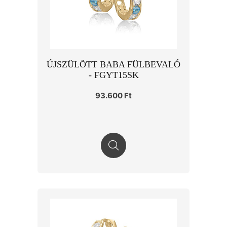
ÚJSZÜLÖTT BABA FÜLBEVALÓ
- FGYT15SK
93.600 Ft