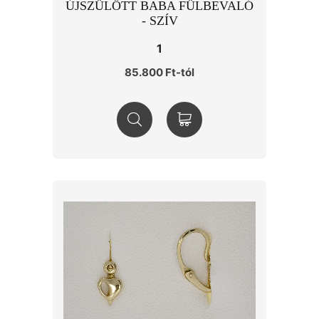
ÚJSZÜLÖTT BABA FÜLBEVALÓ
- SZÍV
1
85.800 Ft-tól