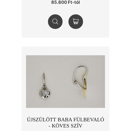
85.800 Ft-tól
ÚJSZÜLÖTT BABA FÜLBEVALÓ
- KÖVES SZÍV