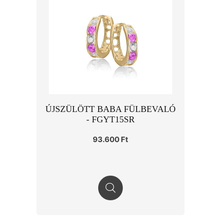
ÚJSZÜLÖTT BABA FÜLBEVALÓ
- FGYT15SR
93.600 Ft