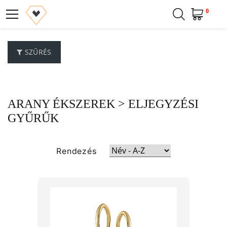
0
SZŰRÉS
ARANY ÉKSZEREK
> ELJEGYZÉSI
GYŰRŰK
Rendezés