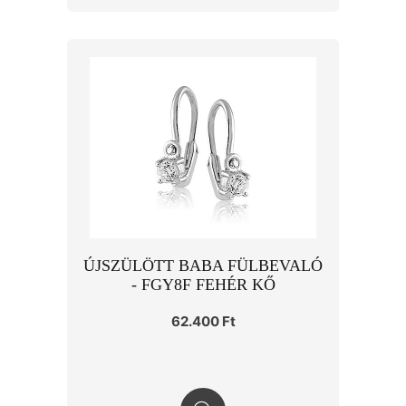
ÚJSZÜLÖTT BABA FÜLBEVALÓ
- FGY8F FEHÉR KŐ
62.400 Ft