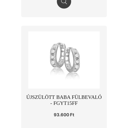
ÚJSZÜLÖTT BABA FÜLBEVALÓ
- FGYT15FF
93.600 Ft