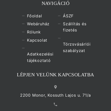
NAVIGÁCIÓ
Főoldal
ÁSZF
Webáruház
Szállítás és
fizetés
Rólunk
Kapcsolat
Törzsvásárlói
szabályzat
Adatkezelési
tájékoztató
LÉPJEN VELÜNK KAPCSOLATBA
2200 Monor, Kossuth Lajos u. 71/a