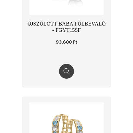
ÚJSZÜLÖTT BABA FÜLBEVALÓ
- FGYT15SF
93.600 Ft