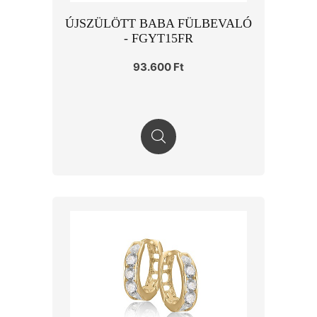
ÚJSZÜLÖTT BABA FÜLBEVALÓ
- FGYT15FR
93.600 Ft