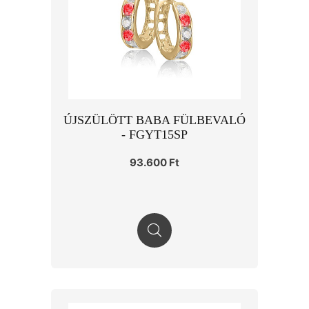
ÚJSZÜLÖTT BABA FÜLBEVALÓ
- FGYT15SP
93.600 Ft