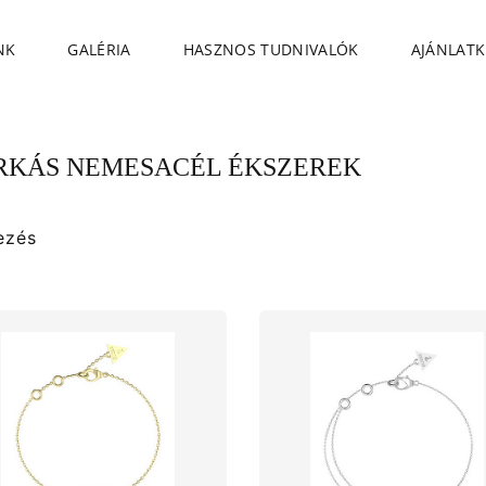
NK
GALÉRIA
HASZNOS TUDNIVALÓK
AJÁNLATK
KÁS NEMESACÉL ÉKSZEREK
ezés