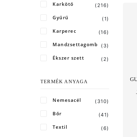
Karkötő
(216)
Gyűrű
(1)
Karperec
(16)
Mandzsettagomb
(3)
Ékszer szett
(2)
GU
TERMÉK ANYAGA
Nemesacél
(310)
Bőr
(41)
Textil
(6)