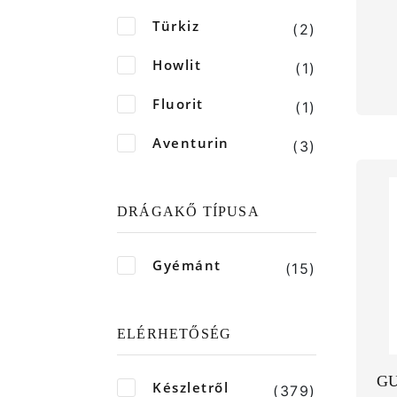
Türkiz
(2)
Howlit
(1)
Fluorit
(1)
Aventurin
(3)
DRÁGAKŐ TÍPUSA
Gyémánt
(15)
ELÉRHETŐSÉG
GU
Készletről
(379)