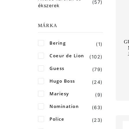
(57)
ékszerek
MÁRKA
G
Bering
(1)
Coeur de Lion
(102)
Guess
(79)
Hugo Boss
(24)
Mariesy
(9)
Nomination
(63)
Police
(23)