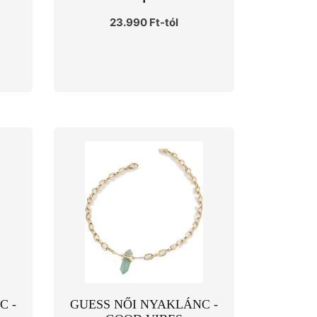
23.990 Ft-tól
C -
GUESS NŐI NYAKLÁNC -