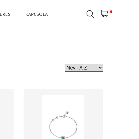
0
ÉRÉS
KAPCSOLAT