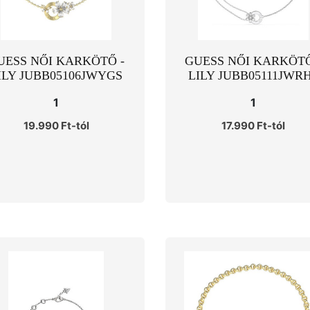
UESS NŐI KARKÖTŐ -
GUESS NŐI KARKÖTŐ
ILY JUBB05106JWYGS
LILY JUBB05111JWR
1
1
19.990 Ft-tól
17.990 Ft-tól