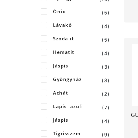
Ónix
(5)
Lávakő
(4)
Szodalit
(5)
Hematit
(4)
Jáspis
(3)
Gyöngyház
(3)
Achát
(2)
Lapis lazuli
(7)
GU
Jáspis
(4)
Tigrisszem
(9)