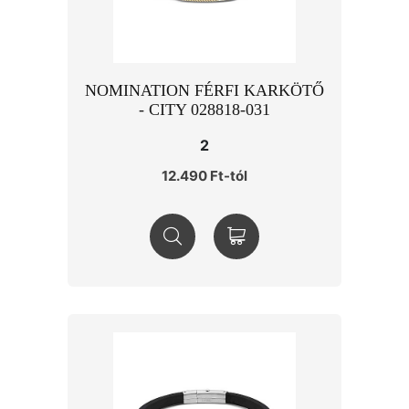
NOMINATION FÉRFI KARKÖTŐ
- CITY 028818-031
2
12.490 Ft-tól