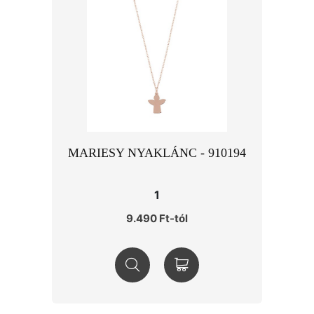
MARIESY NYAKLÁNC - 910194
1
9.490 Ft-tól