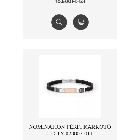
10.500 Ft-tól
NOMINATION FÉRFI KARKÖTŐ
- CITY 028807-011