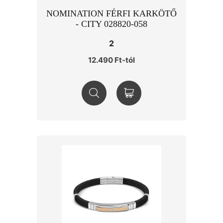
NOMINATION FÉRFI KARKÖTŐ
- CITY 028820-058
2
12.490 Ft-tól