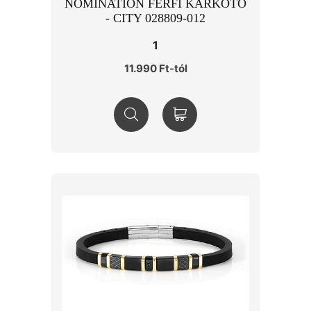
NOMINATION FÉRFI KARKÖTŐ
- CITY 028809-012
1
11.990 Ft-tól