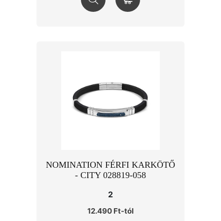
NOMINATION FÉRFI KARKÖTŐ
- CITY 028819-058
2
12.490 Ft-tól