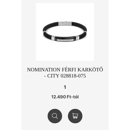
NOMINATION FÉRFI KARKÖTŐ
- CITY 028818-075
1
12.490 Ft-tól