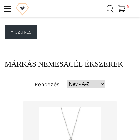
0
SZŰRÉS
MÁRKÁS NEMESACÉL ÉKSZEREK
Rendezés