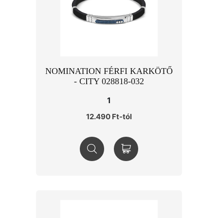
NOMINATION FÉRFI KARKÖTŐ
- CITY 028818-032
1
12.490 Ft-tól