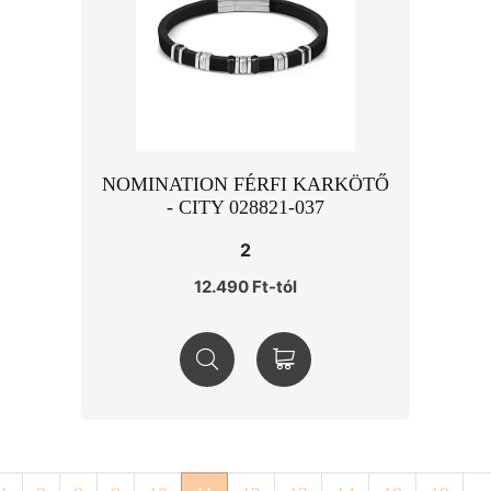
NOMINATION FÉRFI KARKÖTŐ
- CITY 028821-037
2
12.490 Ft-tól