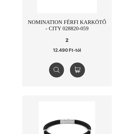
NOMINATION FÉRFI KARKÖTŐ
- CITY 028820-059
2
12.490 Ft-tól