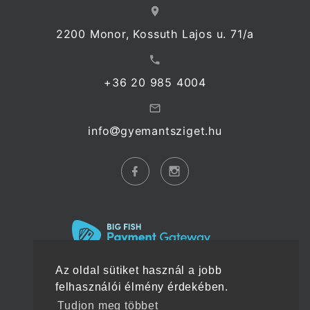
2200 Monor, Kossuth Lajos u. 71/a
+36 20 985 4004
info
gyemantsziget.hu
Az oldal sütiket használ a jobb
felhasználói élmény érdekében.
Tudjon meg többet