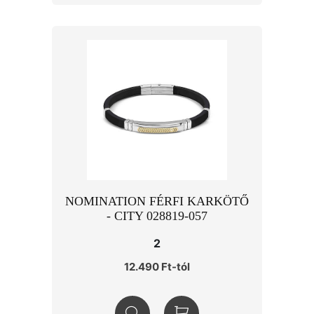
NOMINATION FÉRFI KARKÖTŐ
- CITY 028819-057
2
12.490 Ft-tól