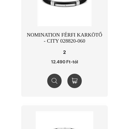
NOMINATION FÉRFI KARKÖTŐ
- CITY 028820-060
2
12.490 Ft-tól