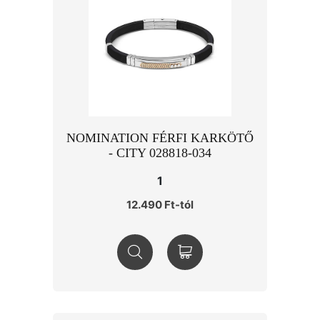
NOMINATION FÉRFI KARKÖTŐ
- CITY 028818-034
1
12.490 Ft-tól