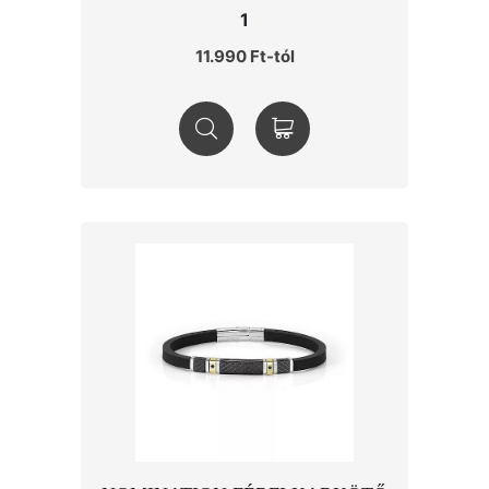
1
11.990 Ft-tól