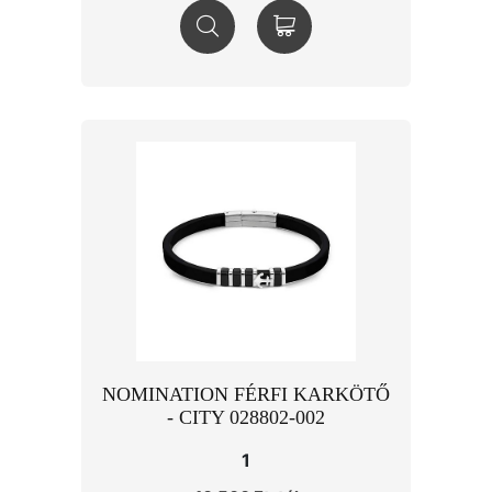
NOMINATION FÉRFI KARKÖTŐ
- CITY 028802-002
1