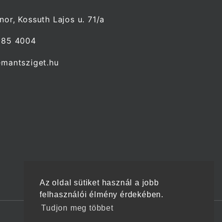
or, Kossuth Lajos u. 71/a
985 4004
mantsziget.hu
Az oldal sütiket használ a jobb
felhasználói élmény érdekében.
Tudjon meg többet