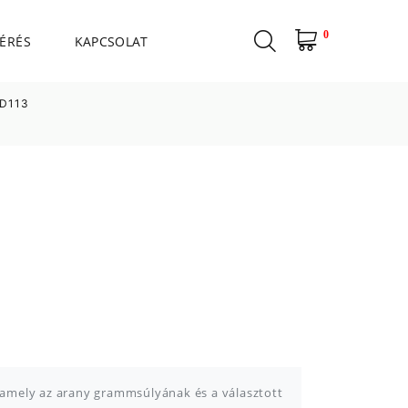
0
ÉRÉS
KAPCSOLAT
D113
, amely az arany grammsúlyának és a választott