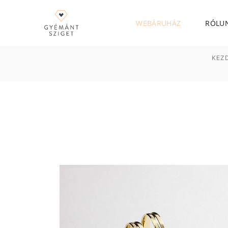
WEBÁRUHÁZ
RÓLU
KEZ