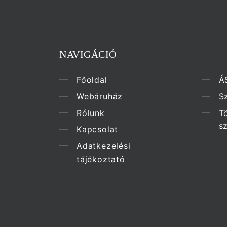
NAVIGÁCIÓ
Főoldal
Á
Webáruház
Sz
Rólunk
T
s
Kapcsolat
Adatkezelési
tájékoztató