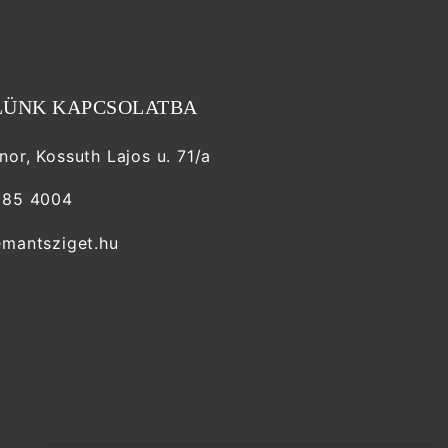
LÜNK KAPCSOLATBA
or, Kossuth Lajos u. 71/a
985 4004
mantsziget.hu