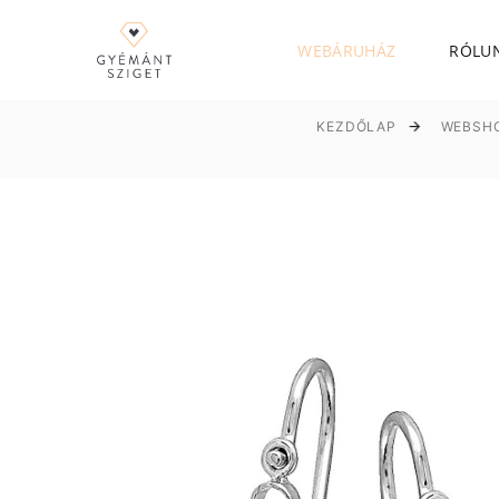
WEBÁRUHÁZ
RÓLU
KEZDŐLAP
WEBSH