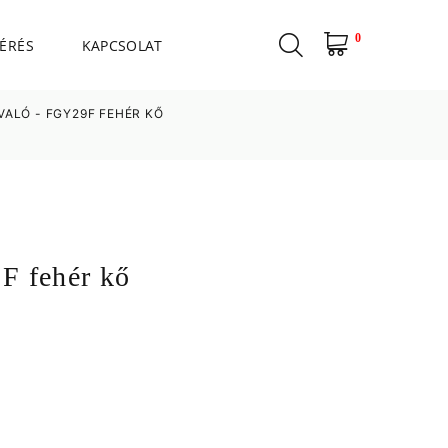
0
ÉRÉS
KAPCSOLAT
VALÓ - FGY29F FEHÉR KŐ
F fehér kő