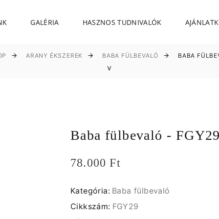
NK
GALÉRIA
HASZNOS TUDNIVALÓK
AJÁNLATK
OP
ARANY ÉKSZEREK
BABA FÜLBEVALÓ
BABA FÜLBE
v
Baba fülbevaló - FGY29
78.000 Ft
Kategória:
Baba fülbevaló
Cikkszám:
FGY29