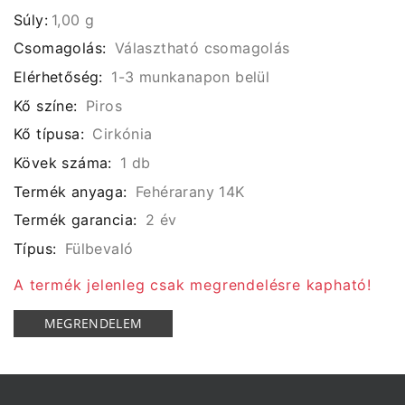
Súly:
1,00 g
Csomagolás:
Választható csomagolás
Elérhetőség:
1-3 munkanapon belül
Kő színe:
Piros
Kő típusa:
Cirkónia
Kövek száma:
1 db
Termék anyaga:
Fehérarany 14K
Termék garancia:
2 év
Típus:
Fülbevaló
A termék jelenleg csak megrendelésre kapható!
MEGRENDELEM