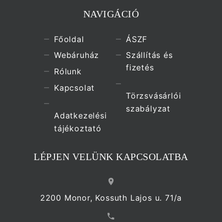
NAVIGÁCIÓ
Főoldal
ÁSZF
Webáruház
Szállítás és
fizetés
Rólunk
Kapcsolat
Törzsvásárlói
szabályzat
Adatkezelési
tájékoztató
LÉPJEN VELÜNK KAPCSOLATBA
2200 Monor, Kossuth Lajos u. 71/a