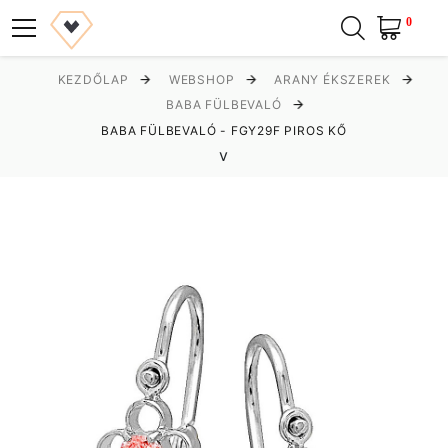
0
KEZDŐLAP
WEBSHOP
ARANY ÉKSZEREK
BABA FÜLBEVALÓ
BABA FÜLBEVALÓ - FGY29F PIROS KŐ
v