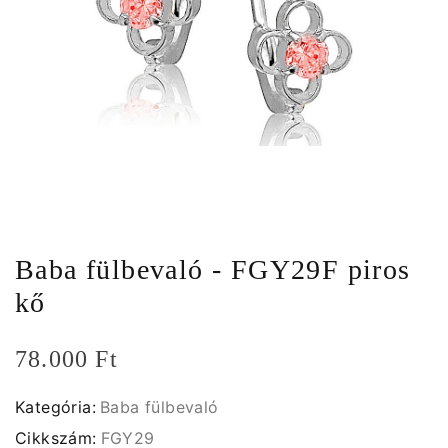
Baba fülbevaló - FGY29F piros
kő
78.000 Ft
Kategória:
Baba fülbevaló
Cikkszám:
FGY29