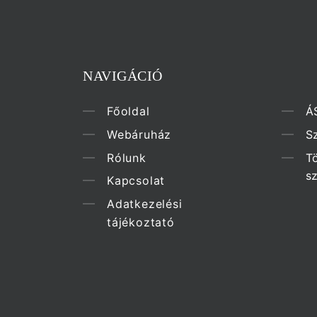
NAVIGÁCIÓ
Főoldal
Á
Webáruház
Sz
Rólunk
T
s
Kapcsolat
Adatkezelési
tájékoztató