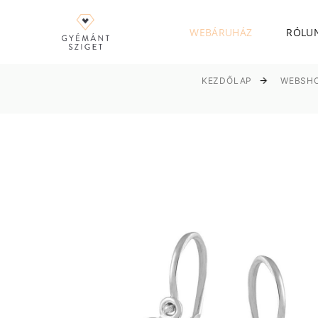
WEBÁRUHÁZ
RÓLU
KEZDŐLAP
WEBSH