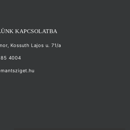
LÜNK KAPCSOLATBA
or, Kossuth Lajos u. 71/a
985 4004
mantsziget.hu