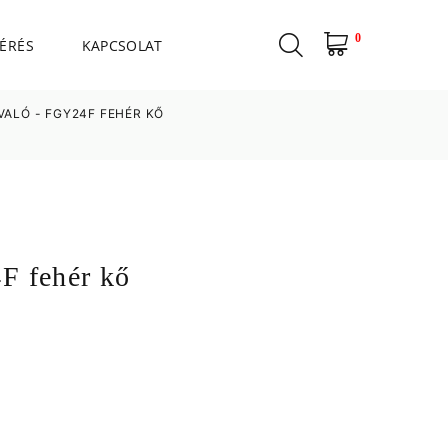
0
ÉRÉS
KAPCSOLAT
VALÓ - FGY24F FEHÉR KŐ
F fehér kő