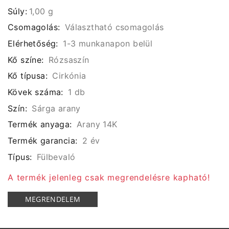
Súly:
1,00 g
Csomagolás:
Választható csomagolás
Elérhetőség:
1-3 munkanapon belül
Kő színe:
Rózsaszín
Kő típusa:
Cirkónia
Kövek száma:
1 db
Szín:
Sárga arany
Termék anyaga:
Arany 14K
Termék garancia:
2 év
Típus:
Fülbevaló
A termék jelenleg csak megrendelésre kapható!
MEGRENDELEM