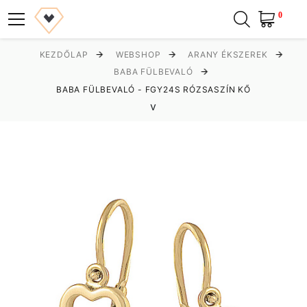
0
KEZDŐLAP
WEBSHOP
ARANY ÉKSZEREK
BABA FÜLBEVALÓ
BABA FÜLBEVALÓ - FGY24S RÓZSASZÍN KŐ
v