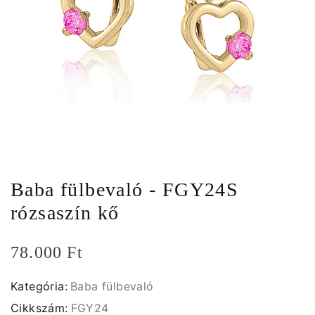
Baba fülbevaló - FGY24S
rózsaszín kő
78.000 Ft
Kategória:
Baba fülbevaló
Cikkszám:
FGY24