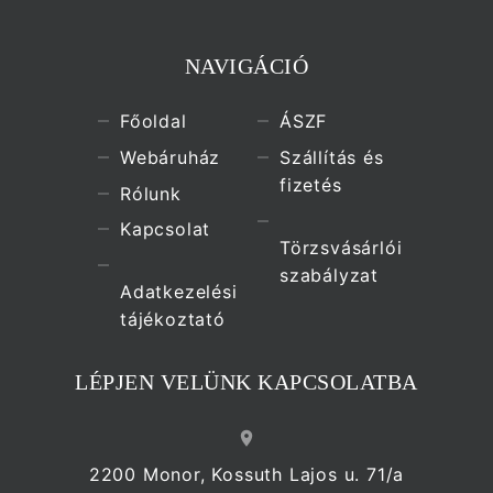
NAVIGÁCIÓ
Főoldal
ÁSZF
Webáruház
Szállítás és
fizetés
Rólunk
Kapcsolat
Törzsvásárlói
szabályzat
Adatkezelési
tájékoztató
LÉPJEN VELÜNK KAPCSOLATBA
2200 Monor, Kossuth Lajos u. 71/a