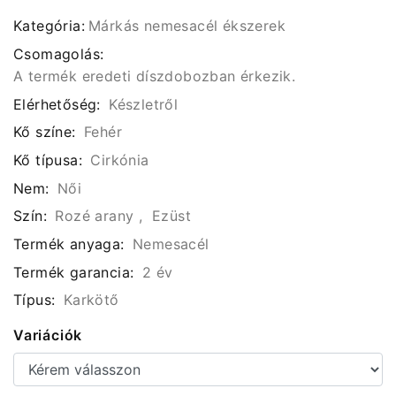
Kategória:
Márkás nemesacél ékszerek
Csomagolás:
A termék eredeti díszdobozban érkezik.
Elérhetőség:
Készletről
Kő színe:
Fehér
Kő típusa:
Cirkónia
Nem:
Női
Szín:
Rozé arany , Ezüst
Termék anyaga:
Nemesacél
Termék garancia:
2 év
Típus:
Karkötő
Variációk