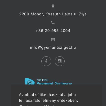
2200 Monor, Kossuth Lajos u. 71/a
+36 20 985 4004
info
gyemantsziget.hu
Az oldal sütiket használ a jobb
felhasználói élmény érdekében.