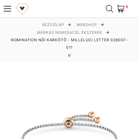
0
KEZDŐLAP
WEBSHOP
MÁRKÁS NEMESACÉL ÉKSZEREK
NOMINATION NŐI KARKÖTŐ - MILLELUCI LETTER 028007-
011
v