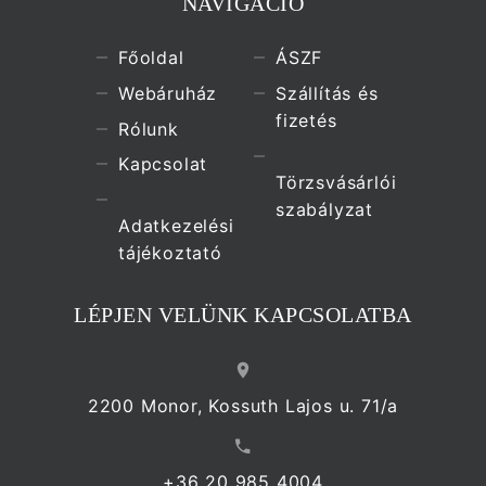
NAVIGÁCIÓ
Főoldal
ÁSZF
Webáruház
Szállítás és
fizetés
Rólunk
Kapcsolat
Törzsvásárlói
szabályzat
Adatkezelési
tájékoztató
LÉPJEN VELÜNK KAPCSOLATBA
2200 Monor, Kossuth Lajos u. 71/a
+36 20 985 4004