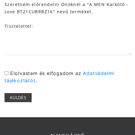
Elolvastam és elfogadom az
Adatvédelmi
tájékoztatót
.
KÜLDÉS