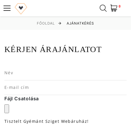
0
FŐOLDAL
AJÁNATKÉRÉS
KÉRJEN ÁRAJÁNLATOT
Fájl Csatolása